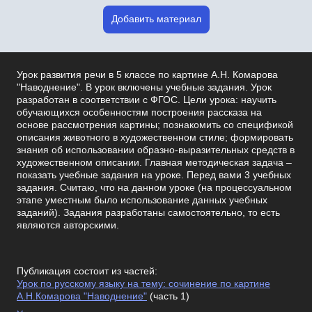
Добавить материал
Урок развития речи в 5 классе по картине А.Н. Комарова
"Наводнение". В урок включены учебные задания. Урок
разработан в соответствии с ФГОС. Цели урока: научить
обучающихся особенностям построения рассказа на
основе рассмотрения картины; познакомить со спецификой
описания животного в художественном стиле; формировать
знания об использовании образно-выразительных средств в
художественном описании. Главная методическая задача –
показать учебные задания на уроке. Перед вами 3 учебных
задания. Считаю, что на данном уроке (на процессуальном
этапе уместным было использование данных учебных
заданий). Задания разработаны самостоятельно, то есть
являются авторскими.
Публикация состоит из частей:
Урок по русскому языку на тему: сочинение по картине
А.Н.Комарова "Наводнение"
(часть 1)