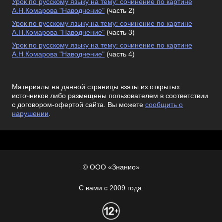
Урок по русскому языку на тему: сочинение по картине
А.Н.Комарова "Наводнение"
(часть 2)
Урок по русскому языку на тему: сочинение по картине
А.Н.Комарова "Наводнение"
(часть 3)
Урок по русскому языку на тему: сочинение по картине
А.Н.Комарова "Наводнение"
(часть 4)
Материалы на данной страницы взяты из открытых
источников либо размещены пользователем в соответствии
с договором-офертой сайта. Вы можете
сообщить о
нарушении
.
© ООО «Знанио»
С вами с 2009 года.