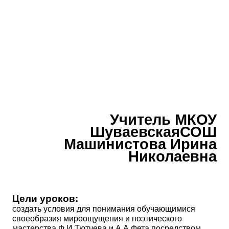
Учитель МКОУ
ШуваевскаяСОШ
Машинистова Ирина
Николаевна
Цели уроков:
создать условия для понимания обучающимися
своеобразия мироощущения и поэтического
мастерства Ф.И.Тютчева и А.А.Фета посредством