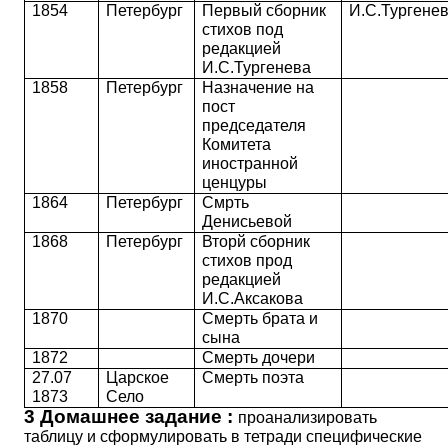
1854
Петербург
Первый сборник
И.С.Тургене
стихов под
редакцией
И.С.Тургенева
1858
Петербург
Назначение на
пост
председателя
Комитета
иностранной
ценцуры
1864
Петербург
Смрть
Денисьевой
1868
Петербург
Вторй сборник
стихов прод
редакцией
И.С.Аксакова
1870
Смерть брата и
сына
1872
Смерть дочери
27.07
Царское
Смерть поэта
1873
Село
3 Домашнее задание :
проанализировать
таблицу и сформулировать в тетради специфические