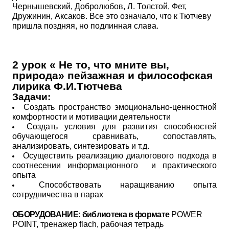
Чернышевский, Добролю­бов, Л. Толстой, Фет,
Дружинин, Аксаков. Все это означало, что к Тютчеву
пришла поздняя, но подлинная слава.
2 урок « Не то, что мните вы,
природа» пейзажная и философская
лирика Ф.И.Тютчева
Задачи:
Создать пространство эмоционально-ценностной
комфортности и мотивации деятельности
Создать условия для развития способностей
обучающегося сравнивать, сопоставлять,
анализировать, синтезировать и т.д.
Осуществить реализацию диалогового подхода в
соотнесении информационного и практического
опыта
Способствовать наращиванию опыта
сотрудничества в парах
ОБОРУДОВАНИЕ: библиотека в формате
P
OWER
POINT
, тренажер flаch, рабочая тетрадь