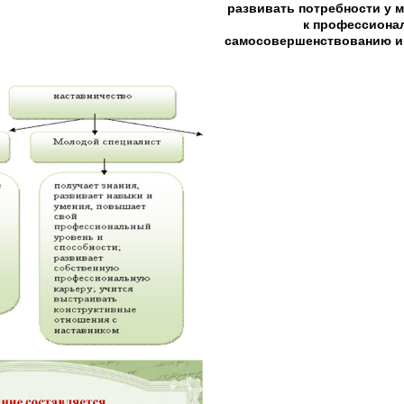
развивать потребности у 
к профессиона
самосовершенствованию и 