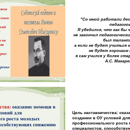
"Со мной работали де
педагогов
Я убедился, что как бы 
не закончил педагогический
был талант
а если не будет учиться 
не будет хорошим 
я сам учился у более ст
А.С. Макаре
Цель наставничества: оказ
создании в ОУ условий для
профессионального роста
специалистов, способств