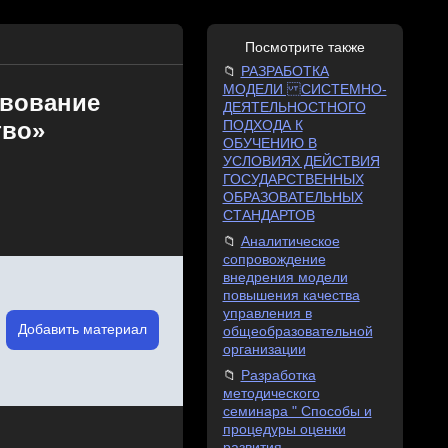
Посмотрите также
РАЗРАБОТКА
МОДЕЛИ СИСТЕМНО-
твование
ДЕЯТЕЛЬНОСТНОГО
тво»
ПОДХОДА К
ОБУЧЕНИЮ В
УСЛОВИЯХ ДЕЙСТВИЯ
ГОСУДАРСТВЕННЫХ
ОБРАЗОВАТЕЛЬНЫХ
СТАНДАРТОВ
Аналитическое
сопровождение
внедрения модели
повышения качества
управления в
Добавить материал
общеобразовательной
организации
Разработка
методического
семинара " Способы и
процедуры оценки
развития