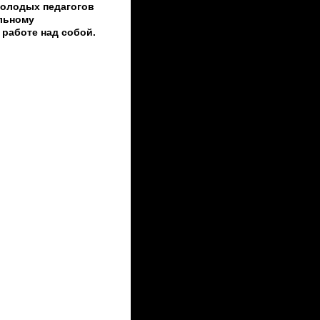
молодых педагогов
льному
работе над собой.