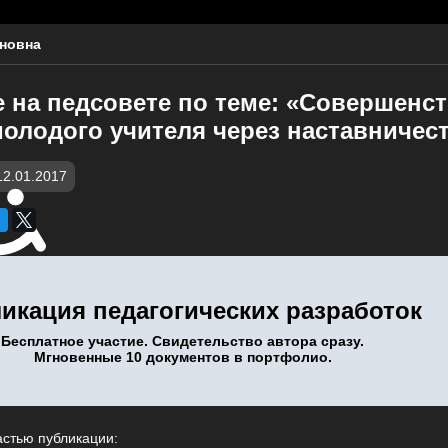
ановна
 на педсовете по теме: «Совершенс
молодого учителя через наставничес
12.01.2017
икация педагогических разработок
Бесплатное участие. Свидетельство автора сразу.
Мгновенные 10 документов в портфолио.
астью публикации: