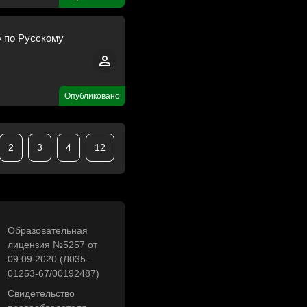
» по Русскому
Опубликовано
2
3
4
12
Образовательная
лицензия №5257 от
09.09.2020 (Л035-
01253-67/00192487)
Свидетельство