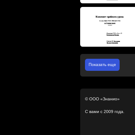
Показать еще
© ООО «Знанио»
С вами с 2009 года.