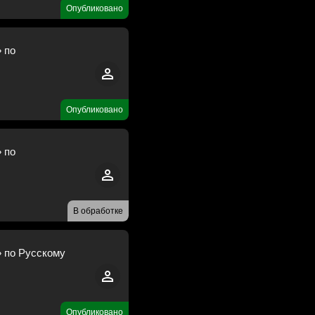
Опубликовано
 по
Опубликовано
 по
В обработке
» по Русскому
Опубликовано