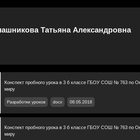
лашникова Татьяна Александровна
Конспект пробного урока в 3 б классе ГБОУ СОШ № 763 по 
миру
Разработки уроков
docx
08.05.2018
Конспект пробного урока в 3 б классе ГБОУ СОШ № 763 по 
миру