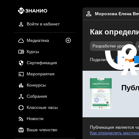
Морозова Елена Вя
Войти в кабинет
Как определи
Медиатека
Разработки уроков
Курсы
Поделиться
Сертификация
Мероприятия
Конкурсы
Публ
Собрания
Классные часы
Новости
Публикация является ч
Ваше членство
Как определить местона