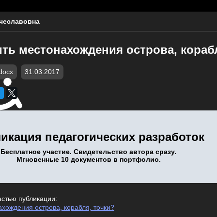
чеславовна
ть местонахождения острова, корабл
docx
31.03.2017
икация педагогических разработок
Бесплатное участие. Свидетельство автора сразу.
Мгновенные 10 документов в портфолио.
астью публикации:
хождения острова, корабля, точки?