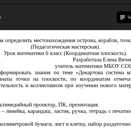
x
Т
ак определить местонахождения острова, корабля, точк
(Педагогическая мастерская).
Урок математики 6 класс (Координатная плоскость).
Разработала Елена Вяче
учитель математики МБОУ СОШ
сформировать знания по теме «Декартова система ко
инаты точки на плоскости, по координатам отмечат
ятельность и коллективизм при изучении нового матер
ьтимедийный проектор, ПК, презентация.
– линейка, карандаш, ластик, ручка, тетрадь с печатн
иллиметровой бумаги, лист в клетку, набор раздаточно