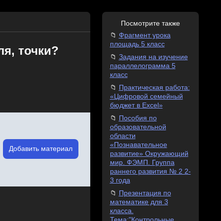
Посмотрите также
Фрагмент урока
площадь 5 класс
я, точки?
Задания на изучение
параллелограмма 5
класс
Практическая работа:
«Цифровой семейный
бюджет в Excel»
Пособия по
образовательной
области
«Познавательное
Добавить материал
развитие» Окружающий
мир. ФЭМП. Группа
раннего развития № 2 2-
3 года
Презентация по
математике для 3
класса.
Тема:"Контрольные