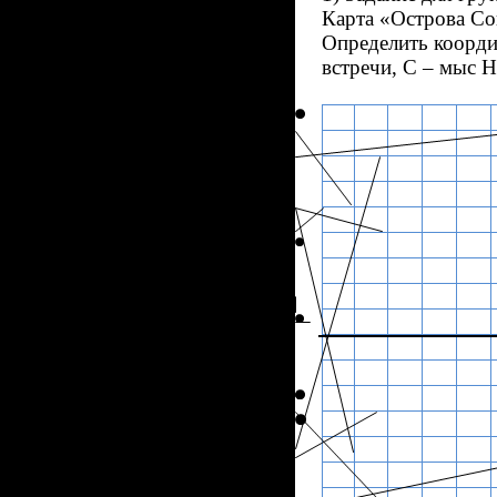
Карта «Острова С
Определить координ
встречи, С – мыс Н